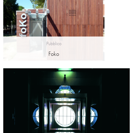
Pubblico
Foko