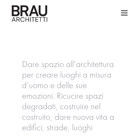
Vai
al
contenuto
Dare spazio all’architettura
per creare luoghi a misura
d’uomo e delle sue
emozioni. Ricucire spazi
degradati, costruire nel
costruito, dare nuova vita a
edifici, strade, luoghi