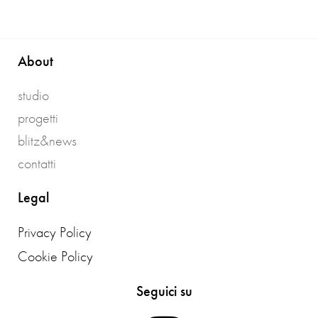
About
studio
progetti
blitz&news
contatti
Legal
Privacy Policy
Cookie Policy
Seguici su