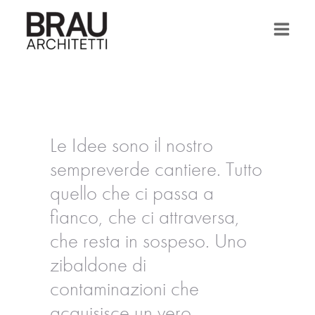
Vai
al
contenuto
Le Idee sono il nostro
sempreverde cantiere. Tutto
quello che ci passa a
fianco, che ci attraversa,
che resta in sospeso. Uno
zibaldone di
contaminazioni che
acquisisce un vero