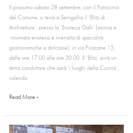
Senigallia
Il prossimo sabato 28 settembre, con il Patrocinio
del Comune, si terrà a Senigallia il ‘Blitz di
Architettura‘, presso la ‘Enoteca Galli’ (storica e
rinomata enoteca e rivendita di specialità
gastronomiche e dolciarie), in via Pisacane 15,
dalle ore 17:00 alle ore 20:00. Il ‘Blitz’ avrà un
tema conduttore che sarà ‘i luoghi della Cucina’,
volendo
Read More »
Architects