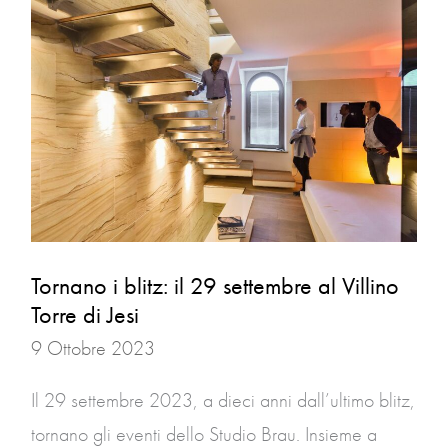
Tornano
i
blitz:
il
29
settembre
al
Villino
Torre
Tornano i blitz: il 29 settembre al Villino
di
Torre di Jesi
Jesi
9 Ottobre 2023
Il 29 settembre 2023, a dieci anni dall’ultimo blitz,
tornano gli eventi dello Studio Brau. Insieme a