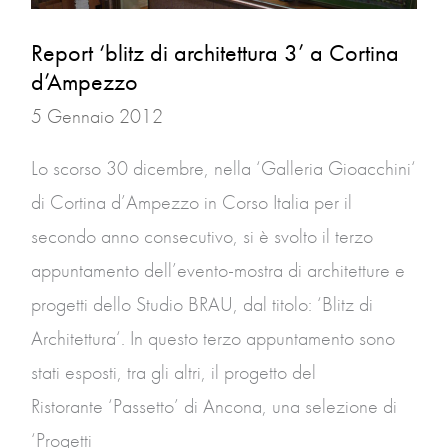
a
Report ‘blitz di architettura 3’ a Cortina
Cortina
d’Ampezzo
d’Ampezzo
5 Gennaio 2012
Lo scorso 30 dicembre, nella ‘Galleria Gioacchini‘
di Cortina d’Ampezzo in Corso Italia per il
secondo anno consecutivo, si è svolto il terzo
appuntamento dell’evento-mostra di architetture e
progetti dello Studio BRAU, dal titolo: ‘Blitz di
Architettura‘. In questo terzo appuntamento sono
stati esposti, tra gli altri, il progetto del
Ristorante ‘Passetto’ di Ancona, una selezione di
‘Progetti