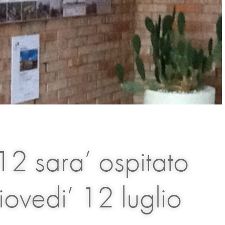
12 sara’ ospitato
iovedi’ 12 luglio