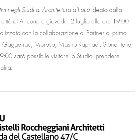
ivi negli Studi di Architettura d’Italia
ideato dalla
città di Ancona e giovedì 12 luglio alle ore 19:00
ealizzata con la collaborazione di Partner di primo
t, Gaggenau, Moroso, Mastro Raphael, Stone Italia,
00 sarà possibile visitare lo Studio, prendere
lità.