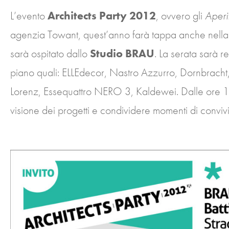
L’evento
Architects Party 2012
, ovvero gli
Aperit
agenzia Towant, quest’anno farà tappa anche nella 
sarà ospitato dallo
Studio BRAU
. La serata sarà r
piano quali: ELLEdecor, Nastro Azzurro, Dornbrach
Lorenz, Essequattro NERO 3, Kaldewei. Dalle ore 19:
visione dei progetti e condividere momenti di convivia