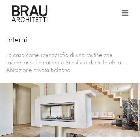
Vai
al
contenuto
Interni
La casa come scenografia di una routine che
raccontano il carattere e la cultura di chi la abita. —
Abitazione Privata Bolzano