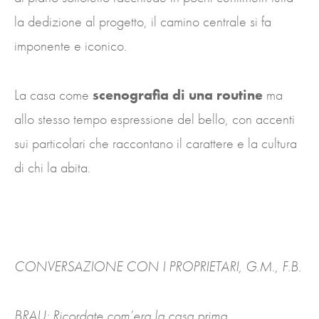
la dedizione al progetto, il camino centrale si fa
imponente e iconico.
La casa come
scenografia di una routine
ma
allo stesso tempo espressione del bello, con accenti
sui particolari che raccontano il carattere e la cultura
di chi la abita.
CONVERSAZIONE CON I PROPRIETARI, G.M., F.B.
BRAU: Ricordate com’era la casa prima