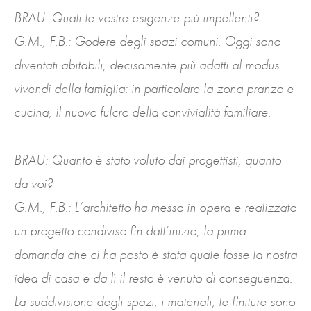
BRAU: Quali le vostre esigenze più impellenti?
G.M., F.B.: Godere degli spazi comuni. Oggi sono
diventati abitabili, decisamente più adatti al modus
vivendi della famiglia: in particolare la zona pranzo e
cucina, il nuovo fulcro della convivialità familiare.
BRAU: Quanto è stato voluto dai progettisti, quanto
da voi?
G.M., F.B.: L’architetto ha messo in opera e realizzato
un progetto condiviso fin dall’inizio; la prima
domanda che ci ha posto è stata quale fosse la nostra
idea di casa e da lì il resto è venuto di conseguenza.
La suddivisione degli spazi, i materiali, le finiture sono