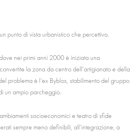
 un punto di vista urbanistico che percettivo.
 dove nei primi anni 2000 è iniziata una
nvertite la zona da centro dell’artigianato e della
del problema è l’ex Byblos, stabilimento del gruppo
 di un ampio parcheggio.
i cambiamenti socioeconomici e teatro di sfide
rati sempre meno definibili, all’integrazione, a