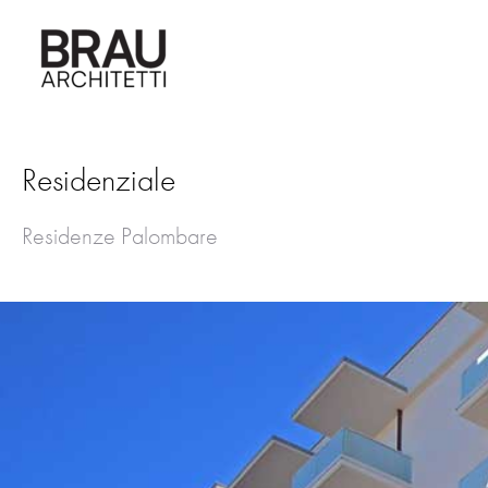
Vai
al
contenuto
Residenziale
Residenze Palombare