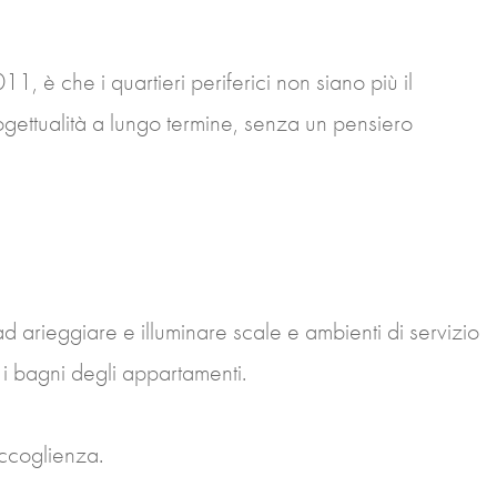
11, è che i quartieri periferici non siano più il
rogettualità a lungo termine, senza un pensiero
ad arieggiare e illuminare scale e ambienti di servizio
 i bagni degli appartamenti.
accoglienza.