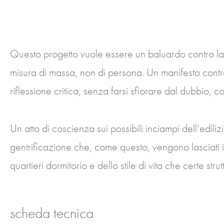
Questo progetto vuole essere un baluardo contro la 
misura di massa, non di persona. Un manifesto contr
riflessione critica, senza farsi sfiorare dal dubbio, c
Un atto di coscienza sui possibili inciampi dell’ediliz
gentrificazione che, come questo, vengono lasciati i
quartieri dormitorio e dello stile di vita che certe str
scheda tecnica