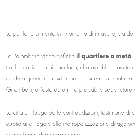
La periferia si merita un momento di rinascita, sia da
Le Palombare viene definito
il quartiere a metà
,
trasformazione mai conclusa, che avrebbe dovuto rico
moda a quartiere residenziale. Epicentro e simbolo 
Girombelli, all’asta da anni e probabile sede futura
La città è il luogo delle contraddizioni, testimone d
quotidiane, legate alla metropolizzazione di agglome
nuove forme di aggregazione.