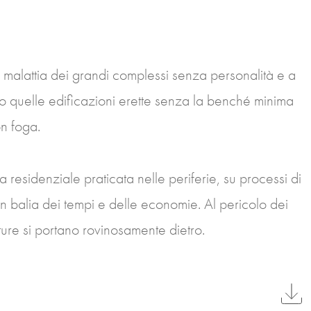
malattia dei grandi complessi senza personalità e a
o quelle edificazioni erette senza la benché minima
on foga.
ia residenziale praticata nelle periferie, su processi di
n balia dei tempi e delle economie. Al pericolo dei
utture si portano rovinosamente dietro.