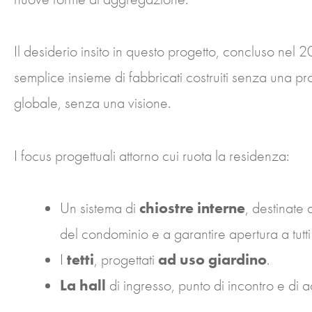
Il desiderio insito in questo progetto, concluso nel 20
semplice insieme di fabbricati costruiti senza una p
globale, senza una visione.
I focus progettuali attorno cui ruota la residenza:
Un sistema di
chiostre interne
, destinate 
del condominio e a garantire apertura a tutti
I
tetti
, progettati
ad uso giardino
.
La hall
di ingresso, punto di incontro e di 