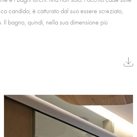
anco candido; è catturato dal suo essere screziato,
. Il bagno, quindi, nella sua dimensione più