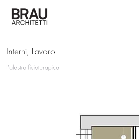
Vai
al
contenuto
Interni, Lavoro
Palestra fisioterapica