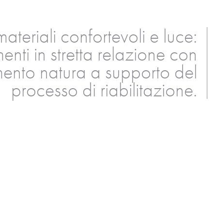
materiali confortevoli e luce:
enti in stretta relazione con
mento natura a supporto del
processo di riabilitazione.