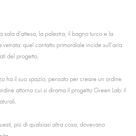
a sala d’attesa, la palestra, il bagno turco e la
vetrata: quel contatto primordiale incide sull’aria
ati del progetto.
trezzo ha il suo spazio, pensato per creare un ordine
rdine attorno cui si dirama il progetto Green Lab: il
aturali.
 questi, più di qualsiasi altra cosa, dovevano
ita.