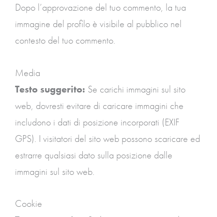
Dopo l’approvazione del tuo commento, la tua
immagine del profilo è visibile al pubblico nel
contesto del tuo commento.
Media
Testo suggerito:
Se carichi immagini sul sito
web, dovresti evitare di caricare immagini che
includono i dati di posizione incorporati (EXIF
GPS). I visitatori del sito web possono scaricare ed
estrarre qualsiasi dato sulla posizione dalle
immagini sul sito web.
Cookie