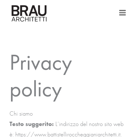
Vai
al
contenuto
Privacy
policy
Chi siamo
Testo suggerito:
L’indirizzo del nostro sito web
è: https://www.battistelliroccheggianiarchitetti.it.